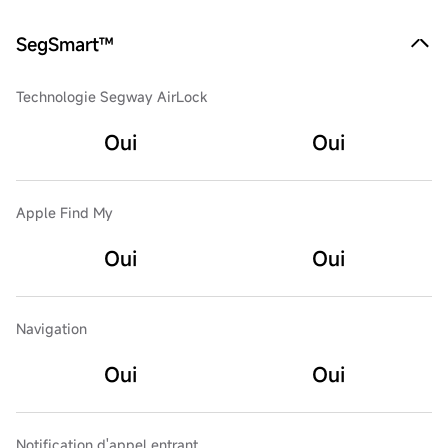
SegSmart™
Technologie Segway AirLock
Oui
Oui
Apple Find My
Oui
Oui
Navigation
Oui
Oui
Notification d'appel entrant