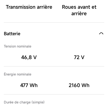
Transmission arrière
Roues avant et
arrière
Batterie
Tension nominale
46,8 V
72 V
Énergie nominale
477 Wh
2160 Wh
Durée de charge (simple)