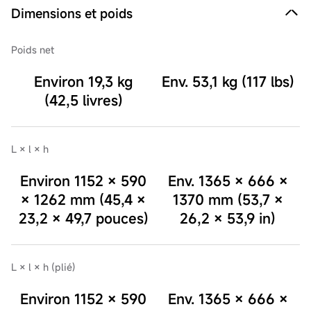
Dimensions et poids
Poids net
Environ 19,3 kg
Env. 53,1 kg (117 lbs)
(42,5 livres)
L × l × h
Environ 1152 × 590
Env. 1365 × 666 ×
× 1262 mm (45,4 ×
1370 mm (53,7 ×
23,2 × 49,7 pouces)
26,2 × 53,9 in)
L × l × h (plié)
Environ 1152 × 590
Env. 1365 × 666 ×