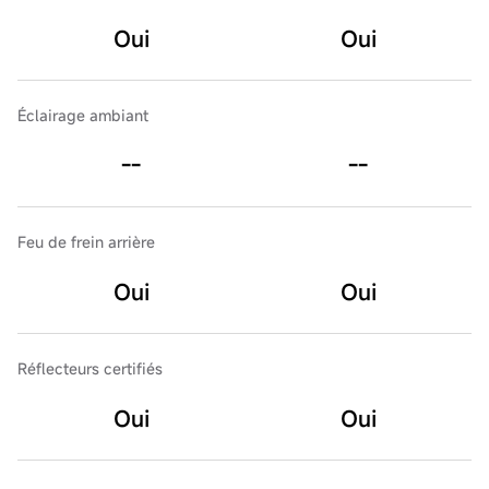
Oui
Oui
Éclairage ambiant
--
--
Feu de frein arrière
Oui
Oui
Réflecteurs certifiés
Oui
Oui