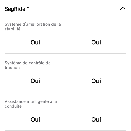
SegRide™
Système d'amélioration de la
stabilité
Oui
Oui
Système de contrôle de
traction
Oui
Oui
Assistance intelligente à la
conduite
Oui
Oui