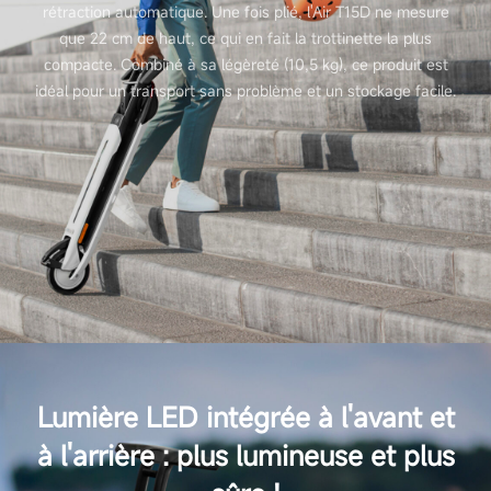
rétraction automatique. Une fois plié, l'Air T15D ne mesure
que 22 cm de haut, ce qui en fait la trottinette la plus
compacte. Combiné à sa légèreté (10,5 kg), ce produit est
idéal pour un transport sans problème et un stockage facile.
Lumière LED intégrée à l'avant et
à l'arrière : plus lumineuse et plus