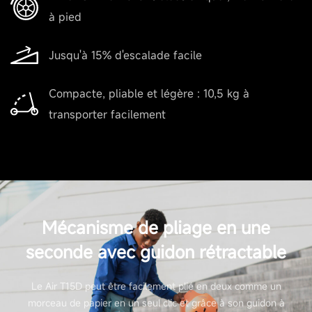
à pied
Jusqu'à 15% d'escalade facile
Compacte, pliable et légère : 10,5 kg à
transporter facilement
Mécanisme de pliage en une
seconde avec guidon rétractable
Le Air T15D peut être facilement plié en deux comme un
morceau de papier en un seul clic et grâce à son guidon à