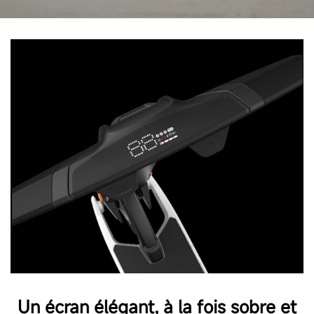
Un écran élégant, à la fois sobre et