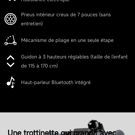
10.7 kg
Pneus intérieur creux de 7 pouces (sans
entretien)
Autonomie
Mécanisme de pliage en une seule étape
Autonomie théorique
Guidon à 3 hauteurs réglables (taille de l'enfant
Jusqu'à 17 km (10,6 miles)
de 115 à 170 cm)
Haut-parleur Bluetooth intégré
Autonomie à vitesse maximale
Jusqu'à 16 km (16 km/h)
Paramètres du Produit
Une trottinette qui grandit avec