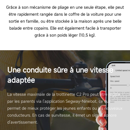
Grâce à son mécanisme de pliage en une seule étape, elle peut
être rapidement rangée dans le coffre de la voiture pour une
sortie en famille, ou être stockée à la maison après une belle
balade entre copains. Elle est également facile à transporter
grâce à son poids léger (10,5 kg).
Une conduite sûre à une vitesse
adaptée
La vitesse maximale de la trottinette C2 Pro peut être réglée
par les parents via l'application Segway-Ninebot, ce qui
permet de mieux protéger les jeunes enfants ou les nouveaux
conducteurs. En cas de survitesse, il émet un signal sonore
d'avertissement.