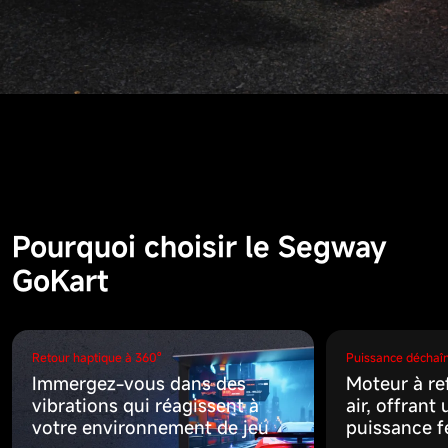
Pourquoi choisir le Segway
GoKart
Retour haptique à 360º
Puissance déchaî
Immergez-vous dans des
Moteur à re
vibrations qui réagissent à
air, offrant
votre environnement de jeu
puissance f